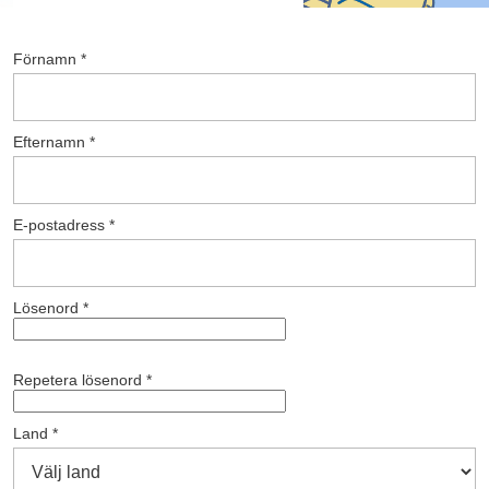
Förnamn *
Efternamn *
E-postadress *
Lösenord *
Repetera lösenord *
Land *